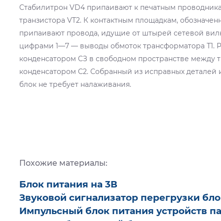
Стабилитрон VD4 припаивают к печатным проводника
транзистора VT2. К контактным площадкам, обозначенны
припаивают провода, идущие от штырей сетевой вилк
цифрами 1—7 — выводы обмоток трансформатора Т1. 
конденсатором СЗ в свободном пространстве между т
конденсатором С2. Собранный из исправных деталей 
блок не требует налаживания.
Похожие материалы:
Блок питания на 3В
Звуковой сигнализатор перегрузки бло
Импульсный блок питания устройств п