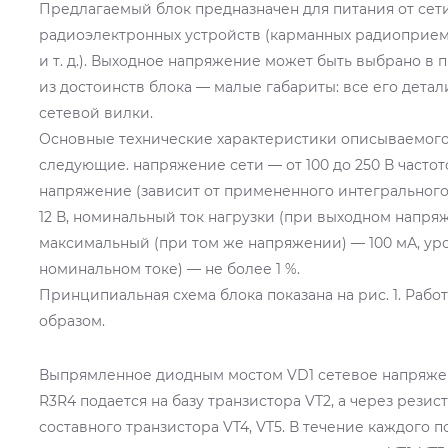
Предлагаемый блок предназначен для питания от сет
радиоэлектронных устройств (карманных радиоприем
и т. д.). Выходное напряжение может быть выбрано в пр
из достоинств блока — малые габариты: все его детал
сетевой вилки.
Основные технические характеристики описываемого
следующие. напряжение сети — от 100 до 250 В частотой
напряжение (зависит от примененного интегрального 
12 В, номинальный ток нагрузки (при выходном напряж
максимальный (при том же напряжении) — 100 мА, ур
номинальном токе) — не более 1 %.
Принципиальная схема блока показана на рис. 1. Раб
образом.
Выпрямленное диодным мостом VD1 сетевое напряжен
R3R4 подается на базу транзистора VT2, а через резист
составного транзистора VT4, VT5. В течение каждого п