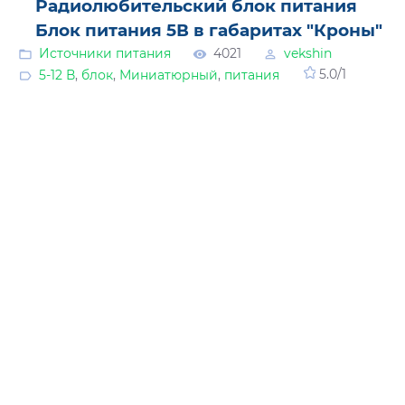
Радиолюбительский блок питания
Блок питания 5В в габаритах "Кроны"
Источники питания
4021
vekshin
5-12 В
,
блок
,
Миниатюрный
,
питания
5.0
/
1