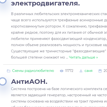
электродвигателя.
В различных любительских электромеханических ста
чаще всего используются трехфазные асинхронные д
короткозамкнутым ротором. К сожалению, трехфазная
крайне редкое, поэтому для их питания от обычной 
любители применяют фазосдвигающий конденсатор, 
полном объеме реализовать мощность и пусковые ха
Существующие же тринисторные "фазосдвигающие" 
большей степени снижают мо
...
Читать дальше »
Схемы радиолюбителю
11772
саня
2
АнтиАОН.
Система построена на базе логического комплекта с
является задающий генератор, настроенный на частоту
системы основана на воздействии на тракт приема 