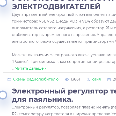
ЭЛЕКТРОДВИГАТЕЛЕЙ
Двунаправленный электронный ключ выполнен на ди
три-нисторах VS1, VS2. Диоды VD3 и VD4 образуют 
выпрямитель сетевого напряжения, а резистор R1 и
стабилизатор выпрямленного напряжения. Управле
электронного ключа осуществляется транзисторами V
Момент включения электронного ключа устанавлива
"Режим". При минимальном сопротивлении резистор
...
Читать дальше »
Схемы радиолюбителю
13661
саня
2
Электронный регулятор 
для паяльника.
Электронный регулятор, позволяет плавно менять 
R2) температуру нагревателя в широких пределах. У