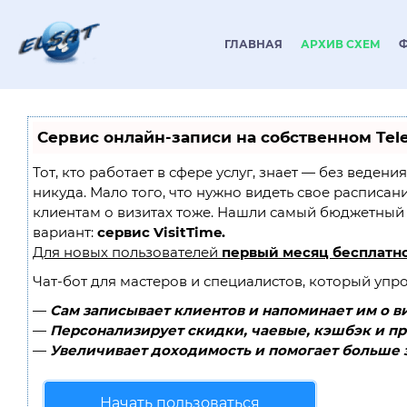
ГЛАВНАЯ
АРХИВ СХЕМ
Сервис онлайн-записи на собственном Tel
Тот, кто работает в сфере услуг, знает — без ведени
никуда. Мало того, что нужно видеть свое расписан
клиентам о визитах тоже. Нашли самый бюджетный
вариант:
сервис VisitTime.
Для новых пользователей
первый месяц бесплатн
Чат-бот для мастеров и специалистов, который упр
—
Сам записывает клиентов и напоминает им о в
—
Персонализирует скидки, чаевые, кэшбэк и п
—
Увеличивает доходимость и помогает больше 
Начать пользоваться