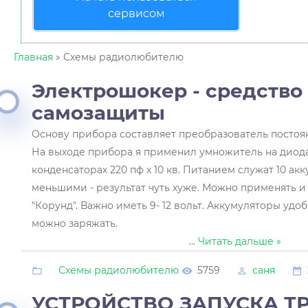
сервисом
Главная
» Схемы радиолюбителю
Электрошокер - средство
самозащиты
Основу прибора составляет преобразователь постоян
На выходе прибора я применил умножитель на диода
конденсаторах 220 пф х 10 кв. Питанием служат 10 акк
меньшими - результат чуть хуже. Можно применять и
"Корунд". Важно иметь 9- 12 вольт. Аккумуляторы удоб
можно заряжать.
...
Читать дальше »
Схемы радиолюбителю
5759
саня
УСТРОЙСТВО ЗАПУСКА Т