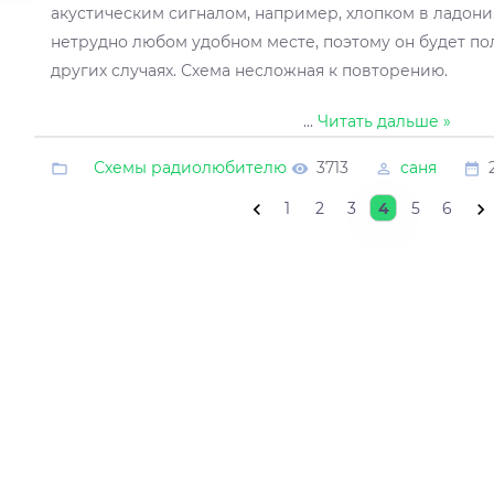
акустическим сигналом, например, хлопком в ладони.
нетрудно любом удобном месте, поэтому он будет по
других случаях. Схема несложная к повторению.
...
Читать дальше »
Схемы радиолюбителю
3713
саня
1
2
3
4
5
6