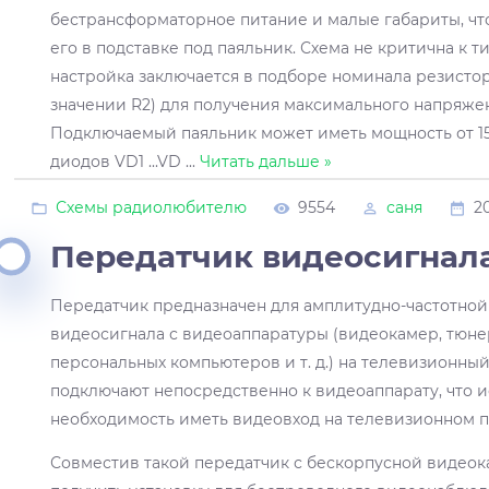
бестрансформаторное питание и малые габариты, чт
его в подставке под паяльник. Схема не критична к т
настройка заключается в подборе номинала резисто
значении R2) для получения максимального напряжен
Подключаемый паяльник может иметь мощность от 15 
диодов VD1 ...VD
...
Читать дальше »
Схемы радиолюбителю
9554
саня
2
Передатчик видеосигнала
Передатчик предназначен для амплитудно-частотно
видеосигнала с видеоаппаратуры (видеокамер, тюне
персональных компьютеров и т. д.) на телевизионны
подключают непосредственно к видеоаппарату, что и
необходимость иметь видеовход на телевизионном 
Совместив такой передатчик с бескорпусной видеок