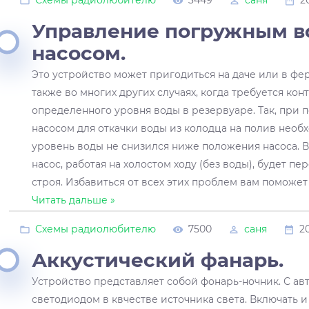
Управление погружным 
насосом.
Это устройство может пригодиться на даче или в фе
также во многих других случаях, когда требуется ко
определенного уровня воды в резервуаре. Так, при
насосом для откачки воды из колодца на полив необ
уровень воды не снизился ниже положения насоса. 
насос, работая на холостом ходу (без воды), будет пе
строя. Избавиться от всех этих проблем вам поможе
Читать дальше »
Схемы радиолюбителю
7500
саня
2
Аккустический фанарь.
Устройство представляет собой фонарь-ночник. С а
светодиодом в квчестве источника света. Включать 