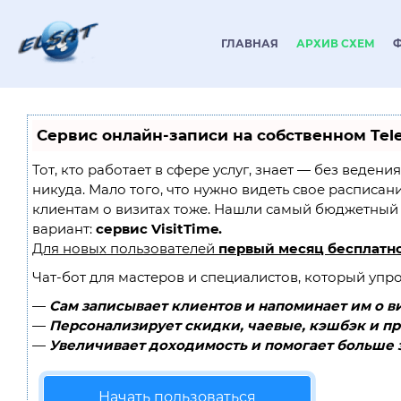
ГЛАВНАЯ
АРХИВ СХЕМ
Сервис онлайн-записи на собственном Tel
Тот, кто работает в сфере услуг, знает — без ведени
никуда. Мало того, что нужно видеть свое расписан
клиентам о визитах тоже. Нашли самый бюджетный
вариант:
сервис VisitTime.
Для новых пользователей
первый месяц бесплатн
Чат-бот для мастеров и специалистов, который упр
—
Сам записывает клиентов и напоминает им о в
—
Персонализирует скидки, чаевые, кэшбэк и п
—
Увеличивает доходимость и помогает больше 
Начать пользоваться