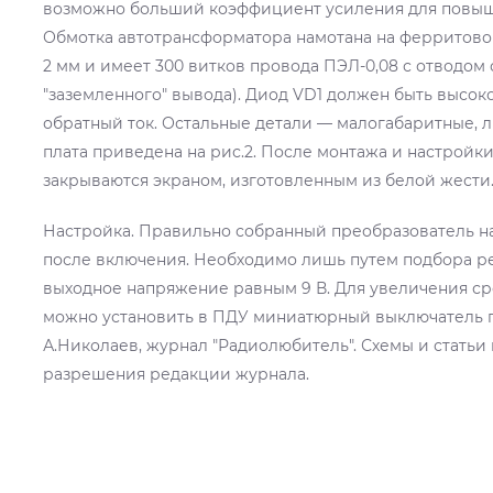
возможно больший коэффициент усиления для повыш
Обмотка автотрансформатора намотана на ферритовом 
2 мм и имеет 300 витков провода ПЭЛ-0,08 с отводом о
"заземленного" вывода). Диод VD1 должен быть высо
обратный ток. Остальные детали — малогабаритные, л
плата приведена на рис.2. После монтажа и настройк
закрываются экраном, изготовленным из белой жести
Настройка. Правильно собранный преобразователь на
после включения. Необходимо лишь путем подбора ре
выходное напряжение равным 9 В. Для увеличения ср
можно установить в ПДУ миниатюрный выключатель п
А.Николаев, журнал "Радиолюбитель". Схемы и статьи
разрешения редакции журнала.