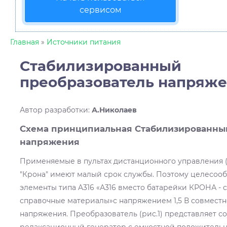
сервисом
Главная
»
Источники питания
Стабилизированный
преобразователь напряж
Автор разработки
:
А.Николаев
Схема принципиальная Стабилизированны
напряжения
Применяемые в пультах дистанционного управления 
"Крона" имеют малый срок службы. Поэтому целесооб
элементы типа A316 «А316 вместо батарейки КРОНА - с
справочные материалы»с напряжением 1,5 В совместн
напряжения. Преобразователь (рис.1) представляет с
релаксационный генератор с емкостной положительно