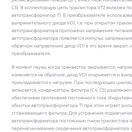
С3). В коллекторную цепь транзистора VT2 включен
автотрансформатор Т1. В преобразователе использов
выпрямительного диода VD1, т.е. при открытом транзи
автотрансформатора приложено напряжение питания 
автотрансформатора появляется импульс напряжения
обратном направлении диод VD1 в это время закрыт, и
преобразователя.
В момент паузы, когда транзистор закрывается, напря
изменяется на обратное, диод VD1 открывается и вы
прикладывается к нагрузке. При последующих циклах,
запирается, конденсаторы фильтра (С4, С5) разряжаютс
обеспечивая протекание постоянного тока. Индукти
обмотки автотрансформатора Т1 при этом играет рол
сглаживающего фильтра. Для устранения подмагничи
автотрансформатора постоянным током транзистора V
перемагничивание сердечника автотрансформатора з