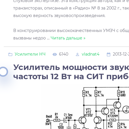
слуховой экспертизе. Эта конструкция автора, как и
транзисторах, описанный в «Радио» № 8 за 2002 г., т
высокую верность звуковоспроизведения.
В конструировании высококачественных УМЗЧ с об
вызваны недоо
...
Читать дальше »
Усилители НЧ
6140
vladnat4
2013-12-
Усилитель мощности зву
частоты 12 Вт на СИТ при