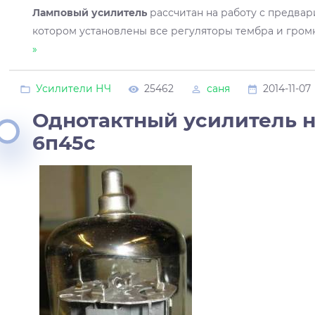
Ламповый усилитель
рассчитан на работу с предва
котором установлены все регуляторы тембра и гром
»
Усилители НЧ
25462
саня
2014-11-07
Однотактный усилитель н
6п45с