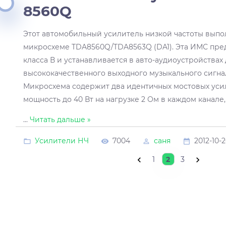
8560Q
Этот автомобильный усилитель низкой частоты выпо
микросхеме TDA8560Q/TDA8563Q (DA1). Эта ИМС пре
класса В и устанавливается в авто-аудиоустройствах
высококачественного выходного музыкального сигна
Микросхема содержит два идентичных мостовых ус
мощность до 40 Вт на нагрузке 2 Ом в каждом канале,
...
Читать дальше »
Усилители НЧ
7004
саня
2012-10-
1
2
3