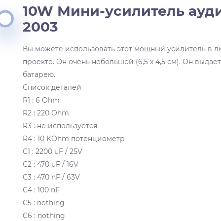
10W Мини-усилитель ауди
2003
Вы можете использовать этот мощный усилитель в 
проекте. Он очень небольшой (6,5 х 4,5 см). Он выдает
батарею.
Список деталей
R1 : 6 Ohm
R2 : 220 Ohm
R3 : не используется
R4 : 10 KOhm потенциометр
C1 : 2200 uF / 25V
C2 : 470 uF / 16V
C3 : 470 nF / 63V
C4 : 100 nF
C5 : nothing
C6 : nothing