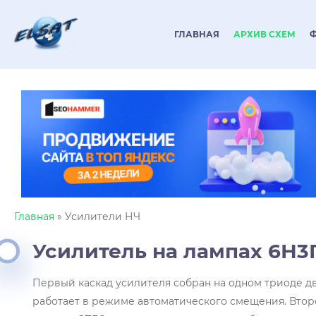
ГЛАВНАЯ
АРХИВ СХЕМ
Главная
» Усилители НЧ
Усилитель на лампах 6Н3
Первый каскад усилителя собран на одном триоде д
работает в режиме автоматического смещения. Втор