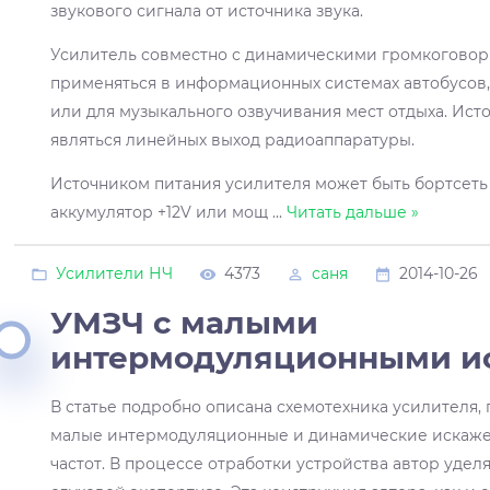
звукового сигнала от источника звука.
Усилитель совместно с динамическими громкогово
применяться в информационных системах автобусов
или для музыкального озвучивания мест отдыха. Ист
являться линейных выход радиоаппаратуры.
Источником питания усилителя может быть бортсеть 
аккумулятор +12V или мощ
...
Читать дальше »
Усилители НЧ
4373
саня
2014-10-26
УМЗЧ с малыми
интермодуляционными и
В статье подробно описана схемотехника усилителя
малые интермодуляционные и динамические искаже
частот. В процессе отработки устройства автор уде