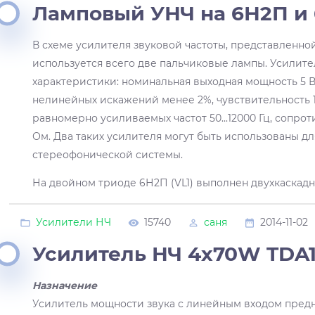
Ламповый УНЧ на 6Н2П и 
В схеме усилителя звуковой частоты, представленной 
используется всего две пальчиковые лампы. Усилите
характеристики: номинальная выходная мощность 5 
нелинейных искажений менее 2%, чувствительность 1
равномерно усиливаемых частот 50...12000 Гц, сопрот
Ом. Два таких усилителя могут быть использованы д
стереофонической системы.
На двойном триоде 6Н2П (VL1) выполнен двухкаскад
Усилители НЧ
15740
саня
2014-11-02
Усилитель НЧ 4х70W TDA
Назначение
Усилитель мощности звука с линейным входом предн