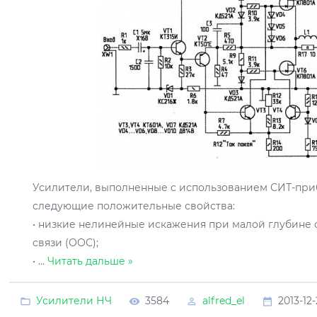
Усилители, выполненные с использованием СИТ-при
следующие положительные свойства:
• низкие нелинейные искажения при малой глубине
связи (ООС);
•
...
Читать дальше »
Усилители НЧ
3584
alfred_el
2013-12