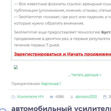
— Все известные форматы ссылок: арендные ссыл
публикации (упоминания, мнения, отзывы, статьи,
— SeoHammer покажет, где рост или падение, а т
которые нужно обратить внимание.
SeoHammer еще предоставляет технологию
Буст
продвижение в десятки раз, а первые результаты
течение первых 7 дней.
Зарегистрироваться и Начать продвиже
...
Читать дальше »
Прикрепления:
Картинка 1
Усилители НЧ
4586
abrosov2012
2
автомобильный усилител