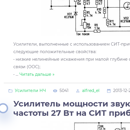
Усилители, выполненные с использованием СИТ-при
следующие положительные свойства:
• низкие нелинейные искажения при малой глубине
связи (ООС);
•
...
Читать дальше »
Усилители НЧ
5041
alfred_el
2013-12-
Усилитель мощности зву
частоты 27 Вт на СИТ при