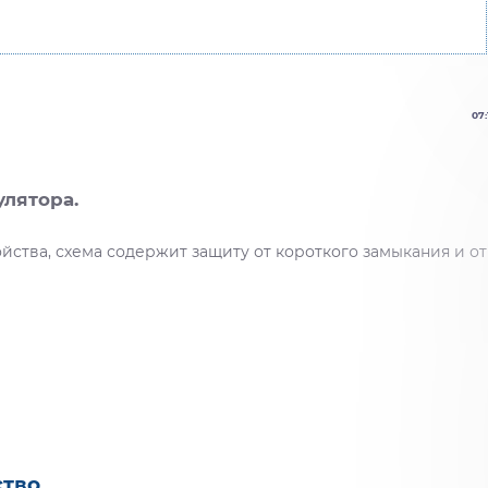
07:
лятора.
йства, схема содержит защиту от короткого замыкания и от
ство