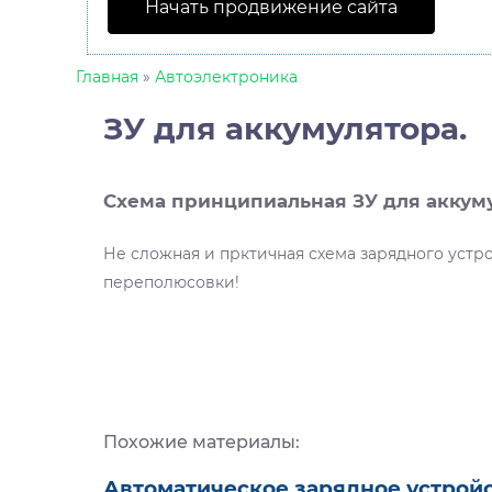
Начать продвижение сайта
Главная
»
Автоэлектроника
ЗУ для аккумулятора.
Схема принципиальная ЗУ для аккуму
Не сложная и прктичная схема зарядного устро
переполюсовки!
Похожие материалы:
Автоматическое зарядное устрой