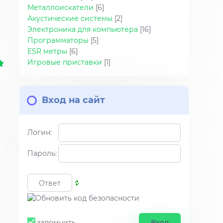
Металлоискатели
[6]
Акустические системы
[2]
Электроника для компьютера
[16]
Программаторы
[5]
ESR метры
[6]
Игровые приставки
[1]
Вход на сайт
Логин:
Пароль:
запомнить