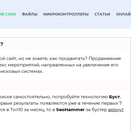
ИВ СХЕМ
ФАЙЛЫ
МИКРОКОНТРОЛЛЕРЫ
СТАТЬИ
ОНЛАЙ
а?
ой сайт, но не знаете, как продвигать? Продвижение
лекс мероприятий, направленных на увеличение его
исковых системах.
поиске самостоятельно, попробуйте технологию
Буст
,
ервые результаты появляются уже в течение первых 7
я в Топ10 за месяц, то в
SeoHammer
за бустер
вернут