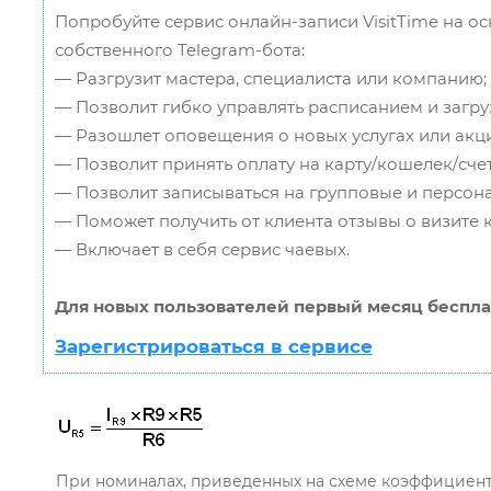
Попробуйте сервис онлайн-записи VisitTime на о
собственного Telegram-бота:
— Разгрузит мастера, специалиста или компанию;
— Позволит гибко управлять расписанием и загру
— Разошлет оповещения о новых услугах или акци
— Позволит принять оплату на карту/кошелек/счет
— Позволит записываться на групповые и персон
— Поможет получить от клиента отзывы о визите к
— Включает в себя сервис чаевых.
Для новых пользователей первый месяц беспла
Зарегистрироваться в сервисе
При номиналах, приведенных на схеме коэффициент 