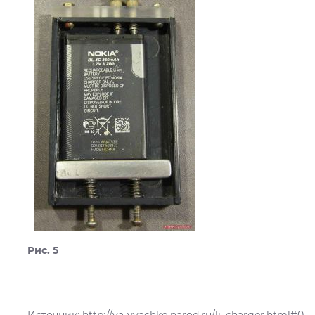
Рис. 5
Источник: http://ya-vyachko.narod.ru/li_charger.html#0