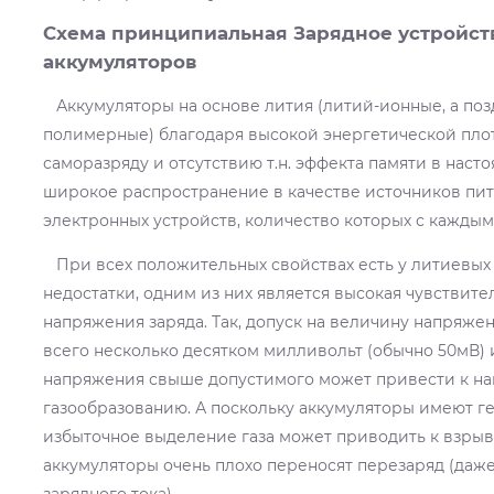
Схема принципиальная Зарядное устройст
аккумуляторов
Аккумуляторы на основе лития (литий-ионные, а поз
полимерные) благодаря высокой энергетической плот
саморазряду и отсутствию т.н. эффекта памяти в нас
широкое распространение в качестве источников пит
электронных устройств, количество которых с каждым 
При всех положительных свойствах есть у литиевых
недостатки, одним из них является высокая чувствит
напряжения заряда. Так, допуск на величину напряжен
всего несколько десятком милливольт (обычно 50мВ)
напряжения свыше допустимого может привести к на
газообразованию. А поскольку аккумуляторы имеют г
избыточное выделение газа может приводить к взрыв
аккумуляторы очень плохо переносят перезаряд (даж
зарядного тока).