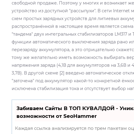
свободной продаже. Поэтому у многих и возникает ж
устройство из доступной "рассыпухи". В сети Internet
схем простых зарядных устройств для литиевых аккум
распространённой в настоящее время является схема
"тандема" двух интегральных стабилизаторов LM317 и TL
функции автоматического выключения заряда рано ил
перезаряду аккумулятора, а это отрицательно скажетс
тому же желательно иметь возможность выбирать ве
напряжения заряда (4,1В для аккумуляторов на 3,6В и 
3,7В). В другой схеме [2] введено автоматическое отк
"заточена" под аккумулятор какой-то конкретной ёмкос
исключена стабилизация тока и отсутствует выбор на
Забиваем Сайты В ТОП КУВАЛДОЙ - Уни
возможности от SeoHammer
Каждая ссылка анализируется по трем пакетам о