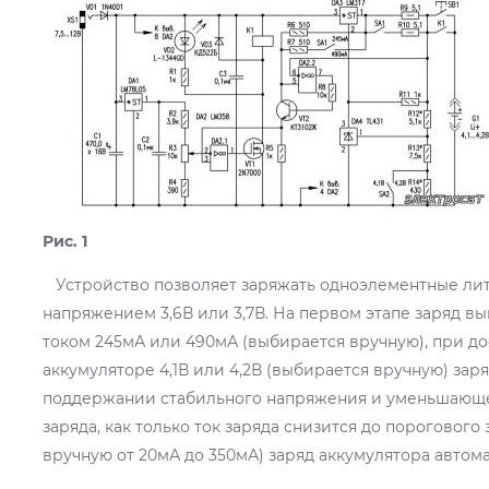
Рис. 1
Устройство позволяет заряжать одноэлементные ли
напряжением 3,6В или 3,7В. На первом этапе заряд в
током 245мА или 490мА (выбирается вручную), при д
аккумуляторе 4,1В или 4,2В (выбирается вручную) за
поддержании стабильного напряжения и уменьшающе
заряда, как только ток заряда снизится до порогового
вручную от 20мА до 350мА) заряд аккумулятора автом