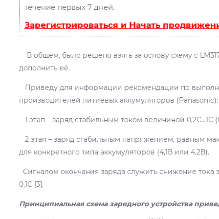
течение первых 7 дней.
Зарегистрироваться и Начать продвижен
В общем, было решено взять за основу схему с LM317
дополнить её.
Приведу для информации рекомендации по выполне
производителей литиевых аккумуляторов (Panasonic):
1 этап – заряд стабильным током величиной 0,2С…1C (C
2 этап – заряд стабильным напряжением, равным ма
для конкретного типа аккумуляторов (4,1В или 4,2В).
Сигналом окончания заряда служить снижение тока за
0,1C [3].
Принципиальная схема зарядного устройства привед