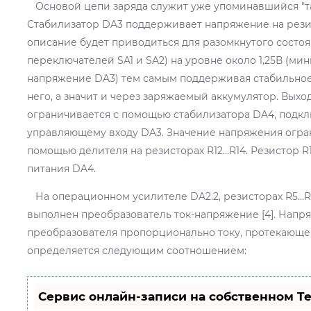
Основой цепи заряда служит уже упоминавшийся "тан
Стабилизатор DA3 поддерживает напряжение на резис
описание будет приводиться для разомкнутого состоя
переключателей SA1 и SA2) на уровне около 1,25В (м
напряжение DA3) тем самым поддерживая стабильное
него, а значит и через заряжаемый аккумулятор. Вых
ограничивается с помощью стабилизатора DA4, подкл
управляющему входу DA3. Значение напряжения огран
помощью делителя на резисторах R12…R14. Резистор R1
питания DA4.
На операционном усилителе DA2.2, резисторах R5…R
выполнен преобразователь ток-напряжение [4]. Напр
преобразователя пропорционально току, протекающе
определяется следующим соотношением:
Сервис онлайн-записи на собственном Te