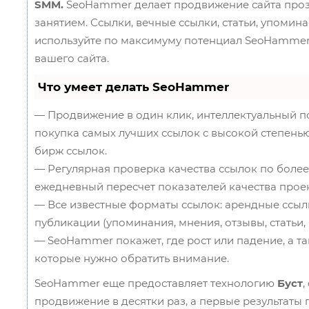
SMM.
SeoHammer делает продвижение сайта про
занятием. Ссылки, вечные ссылки, статьи, упомина
используйте по максимуму потенциал SeoHamme
вашего сайта.
Что умеет делать SeoHammer
— Продвижение в один клик, интеллектуальный п
покупка самых лучших ссылок с высокой степенью
бирж ссылок.
— Регулярная проверка качества ссылок по более
ежедневный пересчет показателей качества проек
— Все известные форматы ссылок: арендные ссылк
публикации (упоминания, мнения, отзывы, статьи, 
— SeoHammer покажет, где рост или падение, а та
которые нужно обратить внимание.
SeoHammer еще предоставляет технологию
Буст
,
продвижение в десятки раз, а первые результаты 