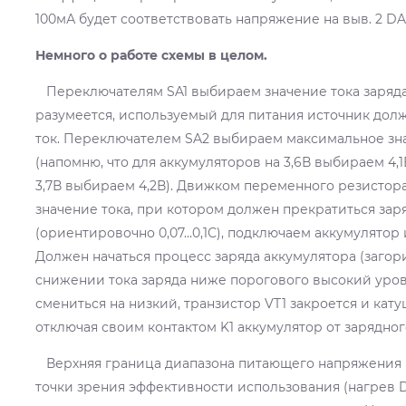
100мА будет соответствовать напряжение на выв. 2 DA2
Немного о работе схемы в целом.
Переключателям SA1 выбираем значение тока заряда
разумеется, используемый для питания источник дол
ток. Переключателем SA2 выбираем максимальное зн
(напомню, что для аккумуляторов на 3,6В выбираем 4,1
3,7В выбираем 4,2В). Движком переменного резистор
значение тока, при котором должен прекратиться зар
(ориентировочно 0,07…0,1С), подключаем аккумулятор 
Должен начаться процесс заряда аккумулятора (загор
снижении тока заряда ниже порогового высокий уров
смениться на низкий, транзистор VT1 закроется и кату
отключая своим контактом K1 аккумулятор от зарядног
Верхняя граница диапазона питающего напряжения (1
точки зрения эффективности использования (нагрев DA