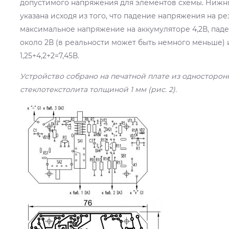
допустимого напряжения для элементов схемы. Нижн
указана исходя из того, что падение напряжения на рез
максимальное напряжение на аккумуляторе 4,2В, пад
около 2В (в реальности может быть немного меньше) 
1,25+4,2+2=7,45В.
Устройство собрано на печатной плате из односторо
стеклотекстолита толщиной 1 мм (рис. 2).