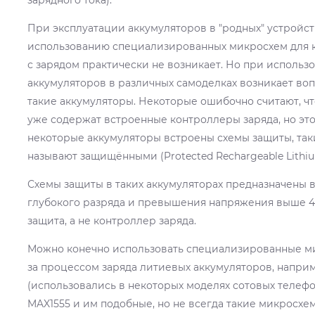
При эксплуатации аккумуляторов в "родных" устройст
использованию специализированных микросхем для 
с зарядом практически не возникает. Но при использ
аккумуляторов в различных самоделках возникает вопр
такие аккумуляторы. Некоторые ошибочно считают, ч
уже содержат встроенные контроллеры заряда, но это 
некоторые аккумуляторы встроены схемы защиты, так
называют защищёнными (Protected Rechargeable Lithiu
Схемы защиты в таких аккумуляторах предназначены в
глубокого разряда и превышения напряжения выше 4,2
защита, а не контроллер заряда.
Можно конечно использовать специализированные м
за процессом заряда литиевых аккумуляторов, наприме
(использовались в некоторых моделях сотовых теле
MAX1555 и им подобные, но не всегда такие микросхе