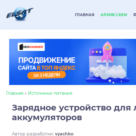
ГЛАВНАЯ
АРХИВ СХЕМ
Главная
»
Источники питания
Зарядное устройство для
аккумуляторов
Автор разработки
:
vyachko