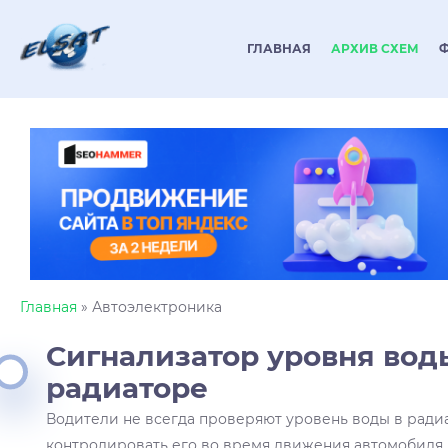
ГЛАВНАЯ
АРХИВ СХЕМ
Главная
» Автоэлектроника
Сигнализатор уровня вод
радиаторе
Водители не всегда проверяют уровень воды в радиа
контролировать его во время движения автомобиля.