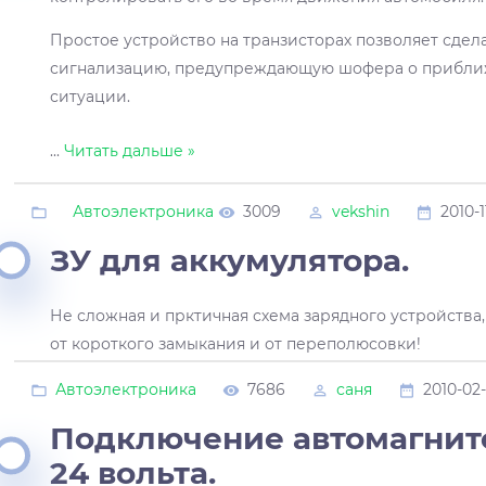
Простое устройство на транзисторах позволяет сдел
сигнализацию, предупреждающую шофера о прибл
ситуации.
...
Читать дальше »
Автоэлектроника
3009
vekshin
2010-1
ЗУ для аккумулятора.
Не сложная и прктичная схема зарядного устройства
от короткого замыкания и от переполюсовки!
Автоэлектроника
7686
саня
2010-02-
Подключение автомагнит
24 вольта.