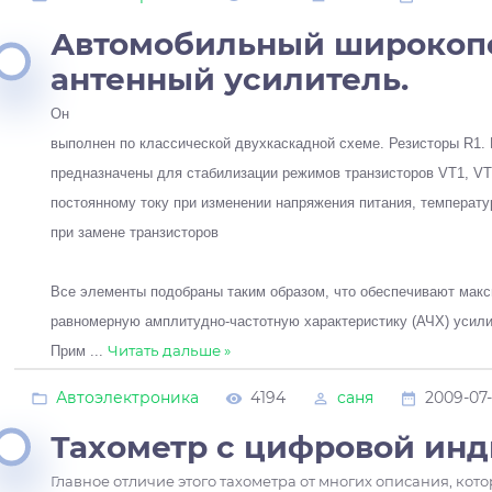
Автомобильный широкоп
антенный усилитель.
Он
выполнен по классической двухкаскадной схеме. Резисторы R1. 
предназначены для стабилизации режимов транзисторов VT1, VT
постоянному току при изменении напряжения питания, температу
при замене транзисторов
Все элементы подобраны таким образом, что обеспечивают мак
равномерную амплитудно-частотную характеристику (АЧХ) усили
Читать дальше »
Прим
...
Автоэлектроника
4194
саня
2009-07
Тахометр с цифровой ин
Главное отличие этого тахометра от многих описания, кот