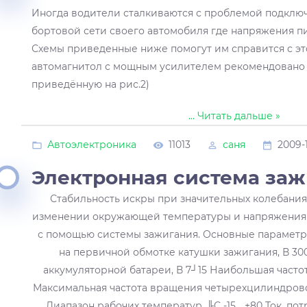
Иногда водители сталкиваются с проблемой подключ
бортовой сети своего автомобиля где напряжения пи
Схемы приведенные ниже помогут им справится с эт
автомагнитол с мощным усилителем рекомендовано 
приведённую на рис.2)
...
Читать дальше »
Автоэлектроника
11013
саня
2009-
Электронная система за
Стабильность искры при значительных колебания
изменении окружающей температуры и напряжения 
с помощью системы зажигания. Основные парамет
на первичной обмотке катушки зажигания, В 30
аккумуляторной батареи, В 7┘15 Наибольшая частот
Максимальная частота вращения четырехцилиндровог
Диапазон рабочих температур, ╟С -15 ...+80 Ток, 