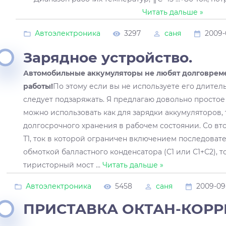
Читать дальше »
Автоэлектроника
3297
саня
2009-
Зарядное устройство.
Автомобильные аккумуляторы не любят долговреме
работы!
По этому если вы не используете его длитель
следует подзаряжать. Я предлагаю довольно простое
можно использовать как для зарядки аккумуляторов, т
долгосрочного хранения в рабочем состоянии. Со в
Т1, ток в которой ограничен включением последоват
обмоткой балластного конденсатора (С1 или С1+С2), т
тиристорный мост
...
Читать дальше »
Автоэлектроника
5458
саня
2009-09
ПРИСТАВКА ОКТАН-КОРР