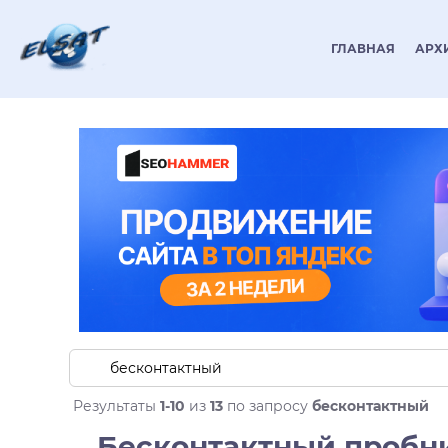
ГЛАВНАЯ
АРХ
Результаты
1-10
из
13
по запросу
бесконтактный
Бесконтактный пробн