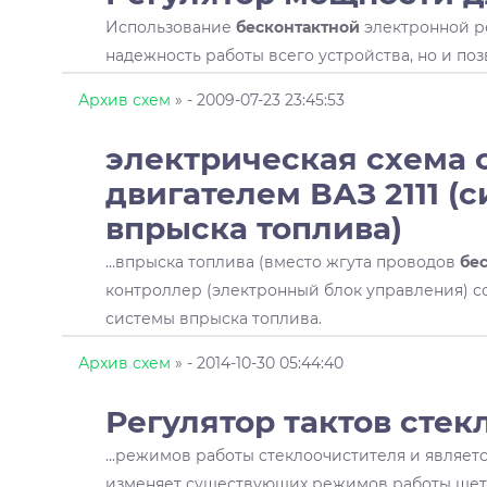
Использование
бесконтактной
электронной р
надежность работы всего устройства, но и позв
Архив схем
»
- 2009-07-23 23:45:53
электрическая схема 
двигателем ВАЗ 2111 (
впрыска топлива)
...впрыска топлива (вместо жгута проводов
бе
контроллер (электронный блок управления) 
системы впрыска топлива.
Архив схем
»
- 2014-10-30 05:44:40
Регулятор тактов сте
...режимов работы стеклоочистителя и являет
изменяет существующих режимов работы щеток