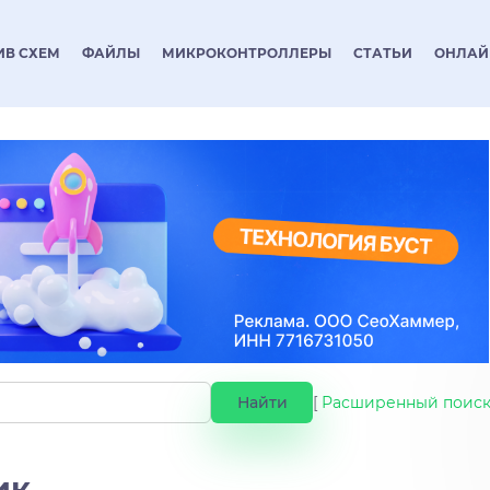
ИВ СХЕМ
ФАЙЛЫ
МИКРОКОНТРОЛЛЕРЫ
СТАТЬИ
ОНЛАЙ
[
Расширенный поис
ик