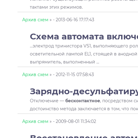
тактами этих режимов.
Архив схем
»
- 2013-06-16 17:17:43
Схема автомата включ
...электрод тринистора VS1, выполняющего ро
осветительной лампой EL1, стоящей в анодной 
выпрямитель, выполненный ...
Архив схем
»
- 2012-11-15 07:58:43
Зарядно-десульфатир
Отключение —
бесконтактное
, посредством с
достоинство метода заключается в том, что пок
Архив схем
»
- 2009-08-01 11:34:02