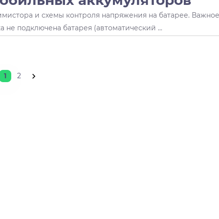
мобильных аккумуляторов
имистора и схемы контроля напряжения на батарее. Важно
а не подключена батарея (автоматический ...
1
2