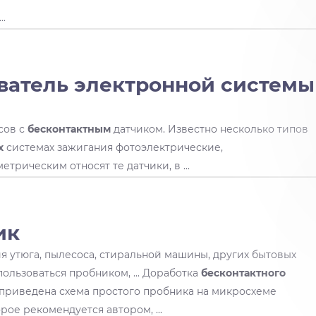
...
атель электронной системы
сов с
бесконтактным
датчиком. Известно несколько типов
х
системах зажигания фотоэлектрические,
трическим относят те датчики, в ...
ик
я утюга, пылесоса, стиральной машины, других бытовых
ользоваться пробником, ... Доработка
бесконтактного
приведена схема простого пробника на микросхеме
рое рекомендуется автором, ...