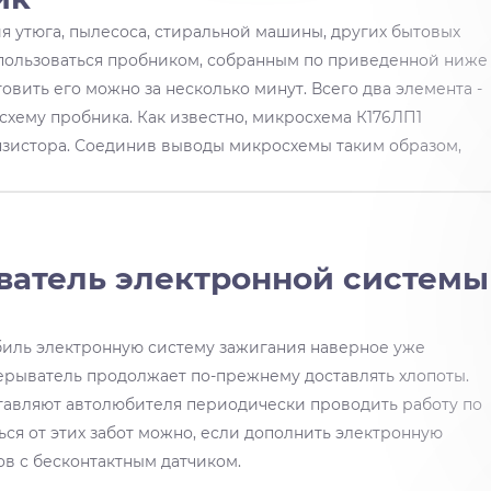
я утюга, пылесоса, стиральной машины, других бытовых
спользоваться пробником, собранным по приведенной ниже
товить его можно за несколько минут. Всего два элемента -
 схему пробника. Как известно, микросхема К176ЛП1
нзистора. Соединив выводы микросхемы таким образом,
ватель электронной системы
биль электронную систему зажигания наверное уже
ерыватель продолжает по-прежнему доставлять хлопоты.
ставляют автолюбителя периодически проводить работу по
ся от этих забот можно, если дополнить электронную
в с бесконтактным датчиком.