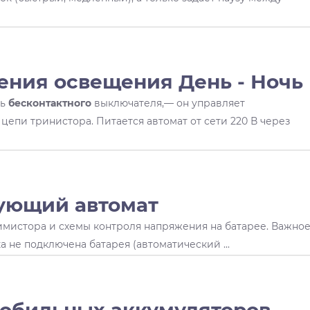
ения освещения День - Ночь
ль
бесконтактного
выключателя,— он управляет
цепи тринистора. Питается автомат от сети 220 В через
ующий автомат
имистора и схемы контроля напряжения на батарее. Важно
а не подключена батарея (автоматический ...