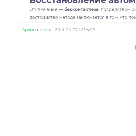
Восстановление авто
Отключение —
бесконтактное
, посредством с
достоинство метода заключается в том, что пок
Архив схем
»
- 2013-04-07 12:05:46