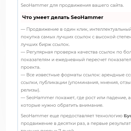
SeoHammer для продвижения вашего сайта.
Что умеет делать SeoHammer
— Продвижение в один клик, интеллектуальный
покупка самых лучших ссылок с высокой степен
лучших бирж ссылок.
— Регулярная проверка качества ссылок по бол
показателям и ежедневный пересчет показател
проекта.
— Все известные форматы ссылок: арендные сс
ссылки, публикации (упоминания, мнения, отзыв
релизы).
— SeoHammer покажет, где рост или падение, а
которые нужно обратить внимание.
SeoHammer еще предоставляет технологию
Бу
продвижение в десятки раз, а первые результа
течение первых 7 дней.