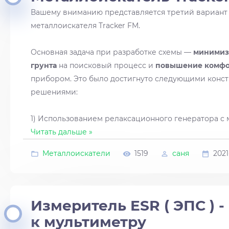
Вашему вниманию представляется третий вариан
металлоискателя Tracker FM.
Основная задача при разработке схемы —
минимиз
грунта
на поисковый процесс и
повышение комфо
прибором. Это было достигнуто следующими конс
решениями:
1) Использованием релаксационного генератора 
Читать дальше »
Металлоискатели
1519
саня
2021
Измеритель ESR ( ЭПС ) -
к мультиметру