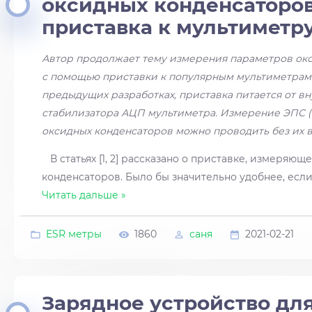
оксидных конденсаторо
приставка к мультиметр
Автор продолжает тему измерения параметров окс
с помощью приставки к популярным мультиметрам с
предыдущих разработках, приставка питается от в
стабилизатора АЦП мультиметра. Измерение ЭПС (
оксидных конденсаторов можно проводить без их в
В статьях [1, 2] рассказано о пристав­ке, измеряю
конденсаторов. Было бы значительно удобнее, есл
Читать дальше »
ESR метры
1860
саня
2021-02-21
Зарядное устройство дл