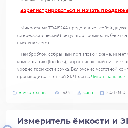
Зарегистрироваться и Начать продвиж
Микросхема TDA1524A представляет собой двухк
(стереофонический) регулятор громкости, баланса
высоких частот.
Темброблок, собранный по типовой схеме, имеет 
компенсацию (loudnes), выравнивающий низкие ча
уровне громкости звука. Включение частотной ко
производится кнопкой S1. Чтобы
...
Читать дальше »
Звукотехника
1634
саня
2021-03-01
Измеритель ёмкости и 