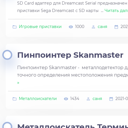
SD Card адаптер для Dreamcast Serial предназначен
приставки Sega Dreamcast с SD карты
...
Читать дал
Игровые приставки
1000
саня
202
Пинпоинтер Skanmaster
Пинпоинтер Skanmaster - металлодетектор 
точного определения местоположения пред
»
Металлоискатели
1434
саня
2021-0
Металлоискатель Термин