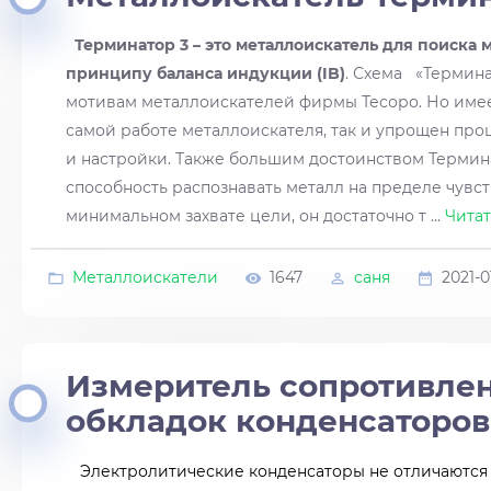
Терминатор 3 – это металлоискатель для поиска 
принципу баланса индукции (IB)
. Схема «Термина
мотивам металлоискателей фирмы Тесоро. Но имеет
самой работе металлоискателя, так и упрощен про
и настройки. Также большим достоинством Термин
способность распознавать металл на пределе чувс
минимальном захвате цели, он достаточно т
...
Читат
Металлоискатели
1647
саня
2021-0
Измеритель сопротивле
обкладок конденсаторов
Электролитические конденсаторы не отличаются