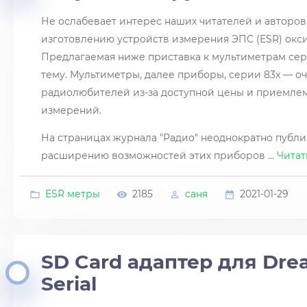
Не ослабевает интерес наших читателей и авторов
изготовлению устройств измерения ЭПС (ESR) окс
Предлагаемая ниже приставка к мультиметрам сер
тему. Мультиметры, далее приборы, серии 83х — о
радиолюбителей из-за доступной цены и приемле
измерений.
На страницах журнала "Радио" неоднократно публи
расширению возможностей этих приборов
...
Читат
ESR метры
2185
саня
2021-01-29
SD Card адаптер для Dre
Serial