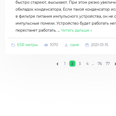
быстро стареют, высыхают. При этом резко увели
обкладок конденсатора. Если такой конденсатор ис
в фильтре питания импульсного устройства, он не
импульсные помехи. Устройство будет работать н
перестанет работать.
...
Читать дальше »
ESR метры
1070
саня
2021-01-15
1
2
3
4
...
76
77